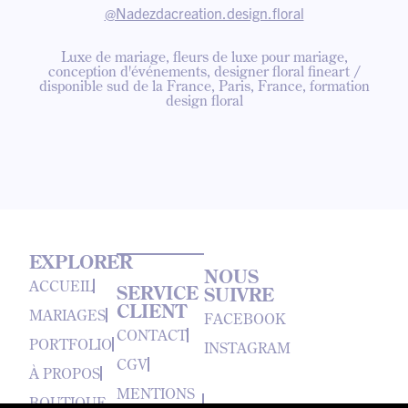
@Nadezdacreation.design.floral
Luxe de mariage, fleurs de luxe pour mariage,
conception d'événements, designer floral fineart /
disponible sud de la France, Paris, France, formation
design floral
EXPLORER
NOUS
ACCUEIL
SERVICE
SUIVRE
CLIENT
MARIAGES
FACEBOOK
CONTACT
PORTFOLIO
INSTAGRAM
CGV
À PROPOS
MENTIONS
BOUTIQUE